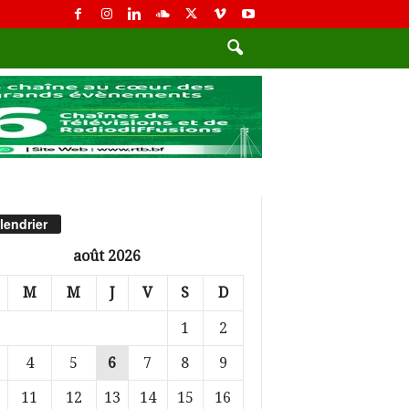
lendrier
août 2026
M
M
J
V
S
D
1
2
4
5
6
7
8
9
11
12
13
14
15
16