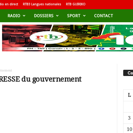
io en direct
RTB3 Langues nationales
RTB GUIRIKO
RADIO
DOSSIERS
SPORT
CONTACT
ernement
Ca
RESSE du gouvernement
L
3
10