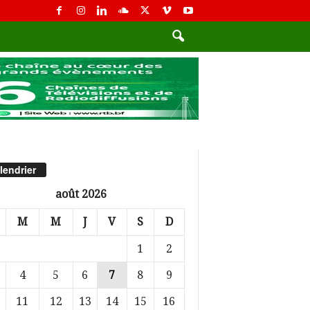
lendrier
août 2026
M
M
J
V
S
D
1
2
4
5
6
7
8
9
11
12
13
14
15
16