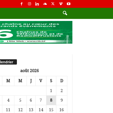
lendrier
août 2026
M
M
J
V
S
D
1
2
4
5
6
7
8
9
11
12
13
14
15
16