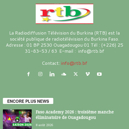
La Radiodiffusion Télévision du Burkina (RTB) est la
société publique de radiotélévision du Burkina Faso.
Adresse : 01 BP 2530 Ouagadougou 01 Tél : (+226) 25
31-83-53 / 63 E-mail : info@rtb.bf
Contact:
info@rtb.bf
ENCORE PLUS NEWS
Faso Academy 2026 : troisième manche
éliminatoire de Ouagadougou
8 août 2026