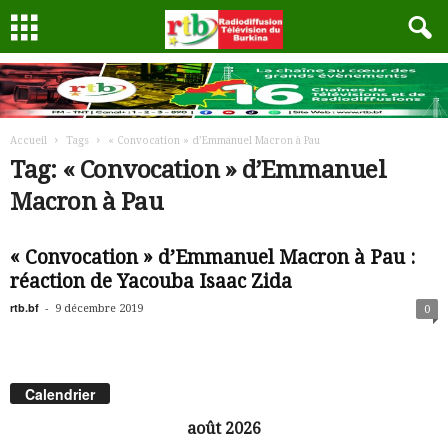
Accueil
Tags
« Convocation » d’Emmanuel Macron à Pau
Tag: « Convocation » d’Emmanuel
Macron à Pau
« Convocation » d’Emmanuel Macron à Pau :
réaction de Yacouba Isaac Zida
rtb.bf
-
9 décembre 2019
0
Calendrier
août 2026