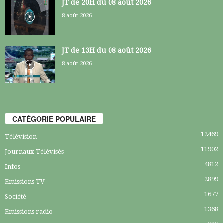
JT de 20H du 08 août 2026
8 août 2026
JT de 13H du 08 août 2026
8 août 2026
CATÉGORIE POPULAIRE
12469
Télévision
11902
Journaux Télévisés
4812
Infos
2899
Emissions TV
1677
Société
1368
Emissions radio