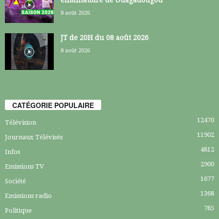
éliminatoire de Ouagadougou
8 août 2026
JT de 20H du 08 août 2026
8 août 2026
CATÉGORIE POPULAIRE
12470
Télévision
11902
Journaux Télévisés
4812
Infos
2900
Emissions TV
1677
Société
1368
Emissions radio
785
Politique