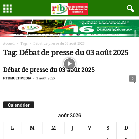
Accueil
Tags
Débat de presse du 03 août 2025
Tag: Débat de presse du 03 août 2025
Débat de presse du 03 août 2025
RTBMULTIMEDIA
-
3 août 2025
0
Calendrier
août 2026
L
M
M
J
V
S
D