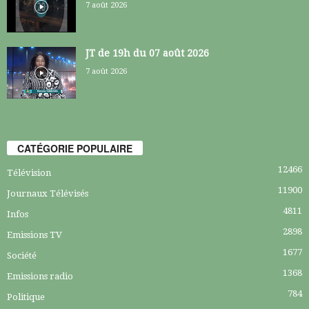
7 août 2026
JT de 19h du 07 août 2026
7 août 2026
CATÉGORIE POPULAIRE
12466
Télévision
11900
Journaux Télévisés
4811
Infos
2898
Emissions TV
1677
Société
1368
Emissions radio
784
Politique