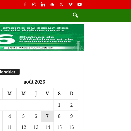
lendrier
août 2026
M
M
J
V
S
D
1
2
4
5
6
7
8
9
11
12
13
14
15
16