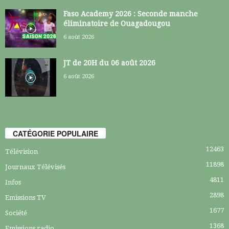
Faso Academy 2026 : Seconde manche
éliminatoire de Ouagadougou
6 août 2026
JT de 20H du 06 août 2026
6 août 2026
CATÉGORIE POPULAIRE
12463
Télévision
11898
Journaux Télévisés
4811
Infos
2898
Emissions TV
1677
Société
1368
Emissions radio