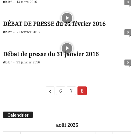
rtb.bf
-
13 mars 2016
0
DÉBAT DE PRESSE du 21 février 2016
rtb.bf
-
22 février 2016
0
Débat de presse du 31 janvier 2016
rtb.bf
-
31 janvier 2016
0
6
7
8
Calendrier
août 2026