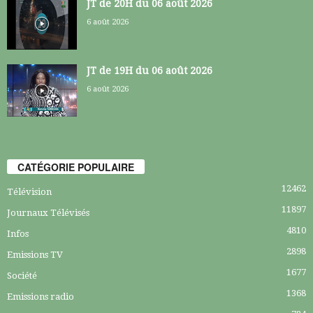
JT de 20H du 06 août 2026
6 août 2026
JT de 19H du 06 août 2026
6 août 2026
CATÉGORIE POPULAIRE
12462
Télévision
11897
Journaux Télévisés
4810
Infos
2898
Emissions TV
1677
Société
1368
Emissions radio