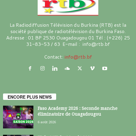
La Radiodiffusion Télévision du Burkina (RTB) est la
société publique de radiotélévision du Burkina Faso.
Adresse : 01 BP 2530 Ouagadougou 01 Tél : (+226) 25
31-83-53 / 63 E-mail : info@rtb.bf
Contact:
info@rtb.bf
ENCORE PLUS NEWS
Faso Academy 2026 : Seconde manche
éliminatoire de Ouagadougou
6 août 2026