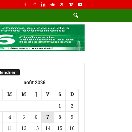
lendrier
août 2026
M
M
J
V
S
D
1
2
4
5
6
7
8
9
11
12
13
14
15
16