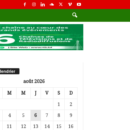
lendrier
août 2026
M
M
J
V
S
D
1
2
4
5
6
7
8
9
11
12
13
14
15
16