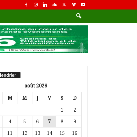
lendrier
août 2026
M
M
J
V
S
D
1
2
4
5
6
7
8
9
11
12
13
14
15
16