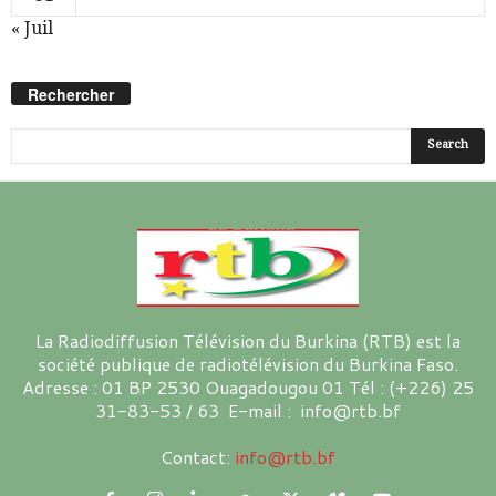
« Juil
Rechercher
La Radiodiffusion Télévision du Burkina (RTB) est la
société publique de radiotélévision du Burkina Faso.
Adresse : 01 BP 2530 Ouagadougou 01 Tél : (+226) 25
31-83-53 / 63 E-mail : info@rtb.bf
Contact:
info@rtb.bf