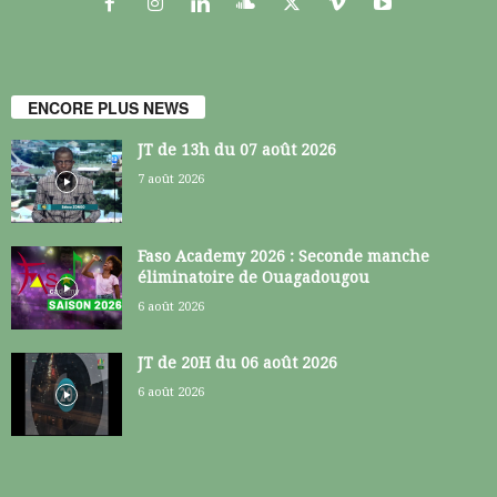
ENCORE PLUS NEWS
JT de 13h du 07 août 2026
7 août 2026
Faso Academy 2026 : Seconde manche
éliminatoire de Ouagadougou
6 août 2026
JT de 20H du 06 août 2026
6 août 2026