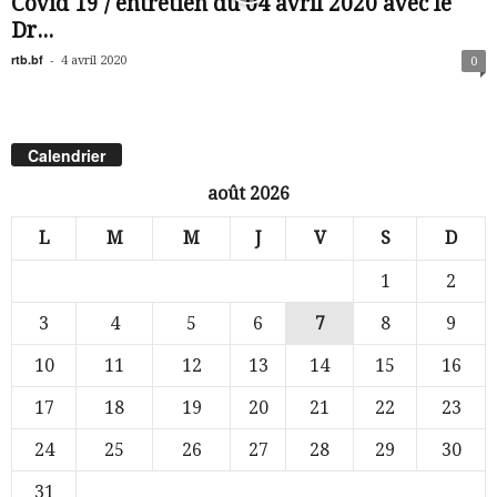
Covid 19 / entretien du 04 avril 2020 avec le
Dr...
rtb.bf
-
4 avril 2020
0
Calendrier
août 2026
L
M
M
J
V
S
D
1
2
3
4
5
6
7
8
9
10
11
12
13
14
15
16
17
18
19
20
21
22
23
24
25
26
27
28
29
30
31