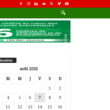
lendrier
août 2026
M
M
J
V
S
D
1
2
4
5
6
7
8
9
11
12
13
14
15
16