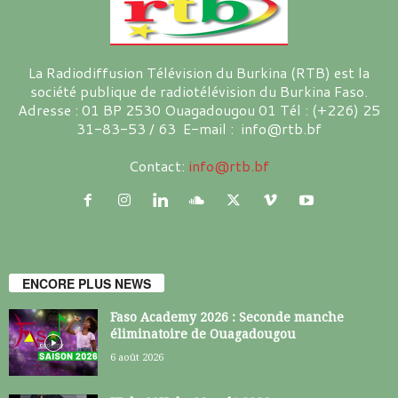
La Radiodiffusion Télévision du Burkina (RTB) est la
société publique de radiotélévision du Burkina Faso.
Adresse : 01 BP 2530 Ouagadougou 01 Tél : (+226) 25
31-83-53 / 63 E-mail : info@rtb.bf
Contact:
info@rtb.bf
ENCORE PLUS NEWS
Faso Academy 2026 : Seconde manche
éliminatoire de Ouagadougou
6 août 2026