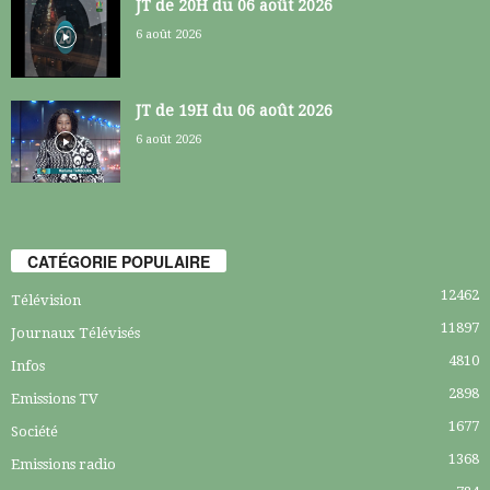
JT de 20H du 06 août 2026
6 août 2026
JT de 19H du 06 août 2026
6 août 2026
CATÉGORIE POPULAIRE
12462
Télévision
11897
Journaux Télévisés
4810
Infos
2898
Emissions TV
1677
Société
1368
Emissions radio