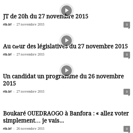
JT de 20h du 27 novembre 2015
rtb.bf
-
27 novembre 2015
0
Au cœur des législatives du 27 novembre 2015
rtb.bf
-
27 novembre 2015
0
Un candidat un programme du 26 novembre
2015
rtb.bf
-
27 novembre 2015
0
Boukaré OUEDRAOGO à Banfora : « allez voter
simplement… je vais...
rtb.bf
-
26 novembre 2015
0