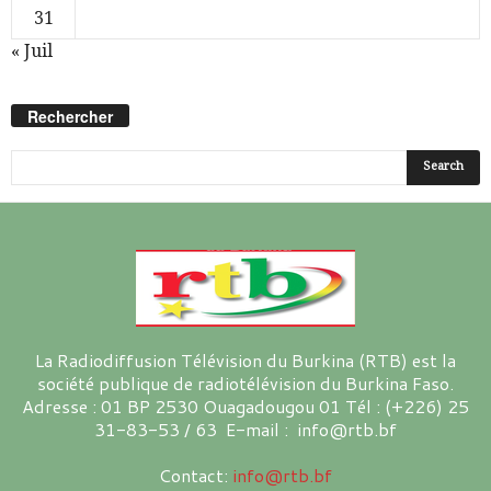
31
« Juil
Rechercher
La Radiodiffusion Télévision du Burkina (RTB) est la
société publique de radiotélévision du Burkina Faso.
Adresse : 01 BP 2530 Ouagadougou 01 Tél : (+226) 25
31-83-53 / 63 E-mail : info@rtb.bf
Contact:
info@rtb.bf