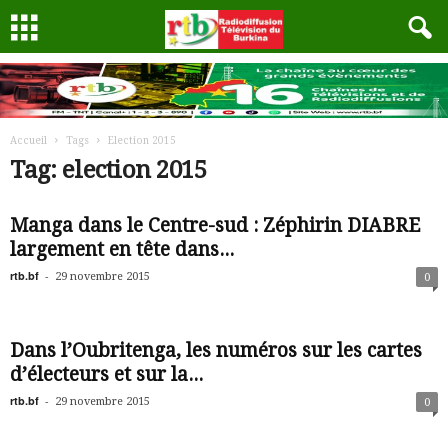
Accueil
Tags
Election 2015
Tag: election 2015
Manga dans le Centre-sud : Zéphirin DIABRE
largement en tête dans...
rtb.bf
-
29 novembre 2015
0
Dans l’Oubritenga, les numéros sur les cartes
d’électeurs et sur la...
rtb.bf
-
29 novembre 2015
0