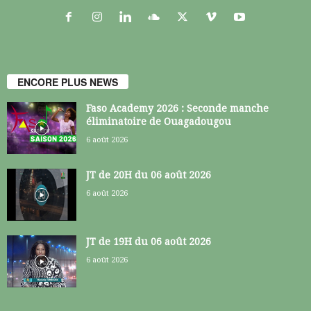
ENCORE PLUS NEWS
Faso Academy 2026 : Seconde manche
éliminatoire de Ouagadougou
6 août 2026
JT de 20H du 06 août 2026
6 août 2026
JT de 19H du 06 août 2026
6 août 2026