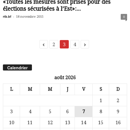
«Toutes les mesures sont prises pour des
élections sécurisées à l’Est»:...
rtb.bf
-
18 novembre 2015
0
2
3
4
Calendrier
août 2026
L
M
M
J
V
S
D
1
2
3
4
5
6
7
8
9
10
11
12
13
14
15
16