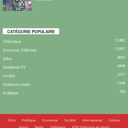
CATÉGORIE POPULAIRE
12462
Télévision
11897
Journaux Télévisés
4810
Infos
2898
Emissions TV
1677
Société
1368
Emissions radio
784
Politique
Infos
Politique
Economie
Société
International
Culture
Sports
Radio
Télévision
RTB Télévision en direct