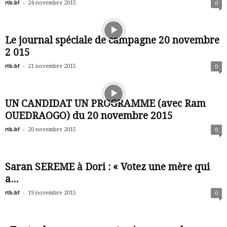
rtb.bf
-
24 novembre 2015
0
Le journal spéciale de campagne 20 novembre
2 015
rtb.bf
-
21 novembre 2015
0
UN CANDIDAT UN PROGRAMME (avec Ram
OUEDRAOGO) du 20 novembre 2015
rtb.bf
-
20 novembre 2015
0
Saran SEREME à Dori : « Votez une mère qui
a...
rtb.bf
-
19 novembre 2015
0