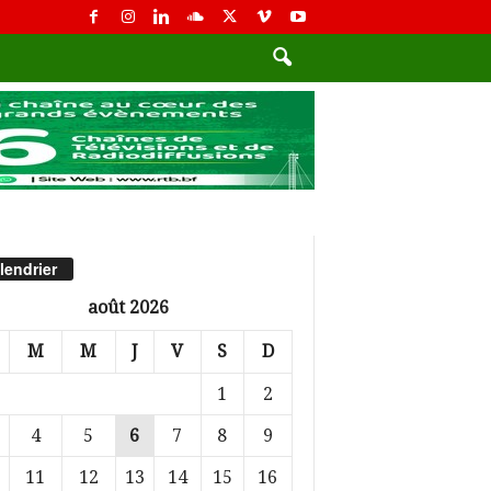
lendrier
août 2026
M
M
J
V
S
D
1
2
4
5
6
7
8
9
11
12
13
14
15
16