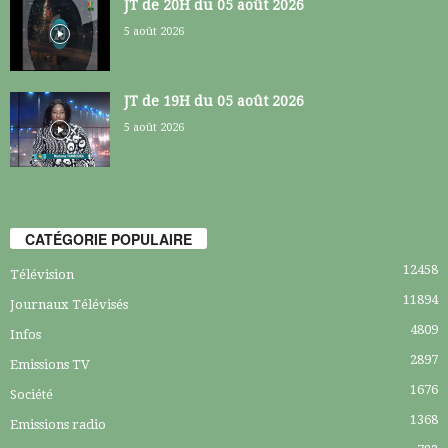
JT de 20H du 05 août 2026
5 août 2026
JT de 19H du 05 août 2026
5 août 2026
CATÉGORIE POPULAIRE
12458
Télévision
11894
Journaux Télévisés
4809
Infos
2897
Emissions TV
1676
Société
1368
Emissions radio