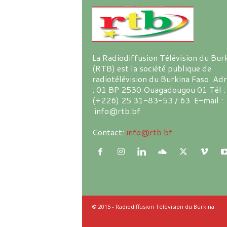
La Radiodiffusion Télévision du Bur
(RTB) est la société publique de
radiotélévision du Burkina Faso. Ad
: 01 BP 2530 Ouagadougou 01 Tél :
(+226) 25 31-83-53 / 63 E-mail :
info@rtb.bf
Contact:
info@rtb.bf
© 2015 - Radiodiffusion Télévision du Burkina