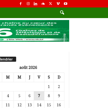
lendrier
août 2026
M
M
J
V
S
D
1
2
4
5
6
7
8
9
11
12
13
14
15
16