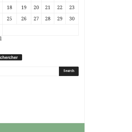
18
19
20
21
22
23
25
26
27
28
29
30
l
chercher