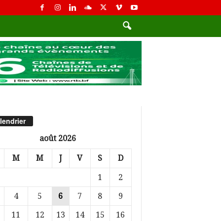
lendrier
août 2026
M
M
J
V
S
D
1
2
4
5
6
7
8
9
11
12
13
14
15
16