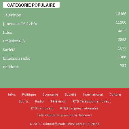
CATÉGORIE POPULAIRE
12466
Télévision
11900
Journaux Télévisés
4811
Infos
2898
Emissions TV
1677
Société
1368
Emissions radio
784
Politique
Infos
Politique
Economie
Société
International
Culture
Sports
Radio
Télévision
RTB Télévision en direct
RTB3 en direct
RTB3 Langues nationales
Télé Zénith : Prenez de la Hauteur !
© 2015 - Radiodiffusion Télévision du Burkina