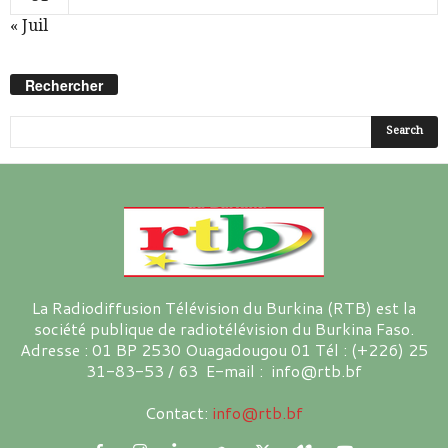
« Juil
Rechercher
La Radiodiffusion Télévision du Burkina (RTB) est la
société publique de radiotélévision du Burkina Faso.
Adresse : 01 BP 2530 Ouagadougou 01 Tél : (+226) 25
31-83-53 / 63 E-mail : info@rtb.bf
Contact:
info@rtb.bf