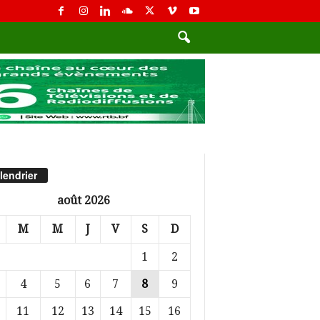
lendrier
août 2026
M
M
J
V
S
D
1
2
4
5
6
7
8
9
11
12
13
14
15
16