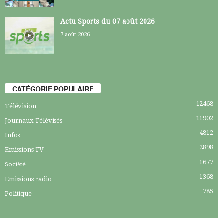
Actu Sports du 07 août 2026
7 août 2026
CATÉGORIE POPULAIRE
12468
Télévision
11902
Journaux Télévisés
4812
Infos
2898
Emissions TV
1677
Société
1368
Emissions radio
785
Politique