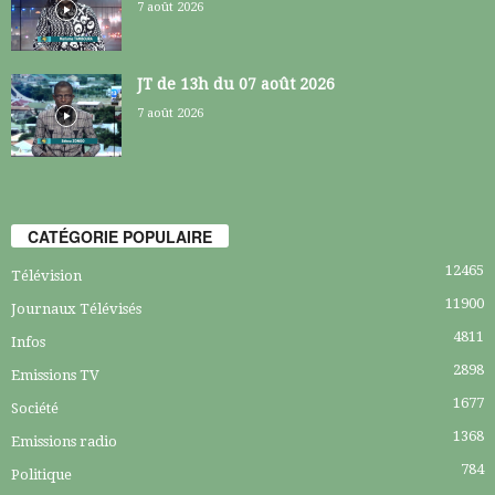
7 août 2026
JT de 13h du 07 août 2026
7 août 2026
CATÉGORIE POPULAIRE
12465
Télévision
11900
Journaux Télévisés
4811
Infos
2898
Emissions TV
1677
Société
1368
Emissions radio
784
Politique