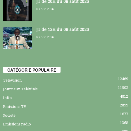
JT de 20H du 08 août 2026
8 août 2026
JT de 13H du 08 août 2026
8 août 2026
CATÉGORIE POPULAIRE
12469
Télévision
11902
Journaux Télévisés
4812
Infos
2899
Emissions TV
1677
Société
1368
Emissions radio