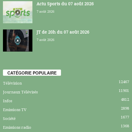
Actu Sports du 07 août 2026
7 août 2026
JT de 20h du 07 août 2026
7 août 2026
CATÉGORIE POPULAIRE
12467
Télévision
11901
Journaux Télévisés
4812
Infos
2898
Emissions TV
1677
Société
1368
Emissions radio