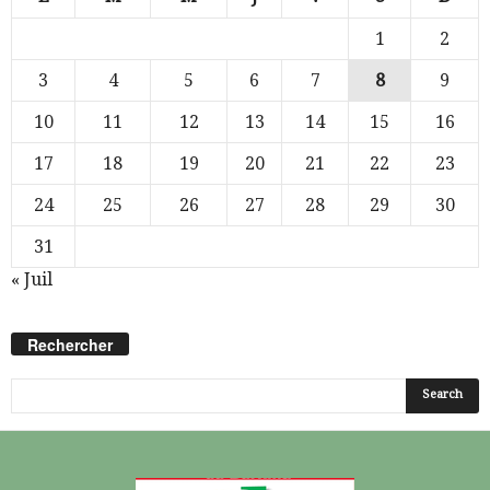
1
2
3
4
5
6
7
8
9
10
11
12
13
14
15
16
17
18
19
20
21
22
23
24
25
26
27
28
29
30
31
« Juil
Rechercher