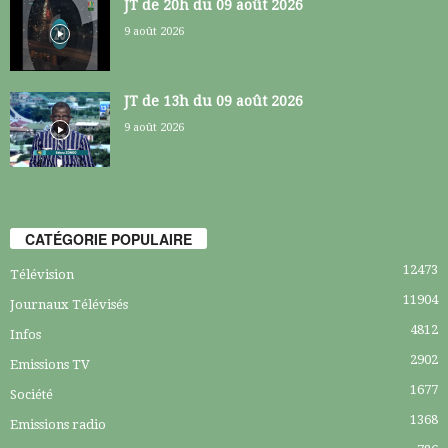
JT de 20h du 09 août 2026
9 août 2026
JT de 13h du 09 août 2026
9 août 2026
CATÉGORIE POPULAIRE
12473
Télévision
11904
Journaux Télévisés
4812
Infos
2902
Emissions TV
1677
Société
1368
Emissions radio