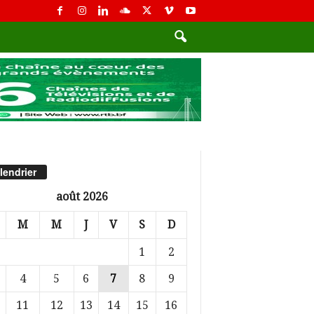
lendrier
août 2026
M
M
J
V
S
D
1
2
4
5
6
7
8
9
11
12
13
14
15
16