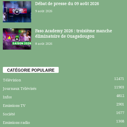
Débat de presse du 09 août 2026
9 août 2026
Faso Academy 2026 : troisième manche
éliminatoire de Ouagadougou
8 août 2026
CATÉGORIE POPULAIRE
12471
Télévision
11903
Journaux Télévisés
4812
Infos
2901
Emissions TV
1677
Société
1368
Emissions radio