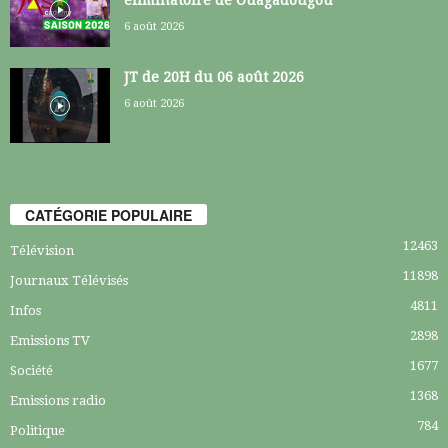
éliminatoire de Ouagadougou
6 août 2026
JT de 20H du 06 août 2026
6 août 2026
CATÉGORIE POPULAIRE
12463
Télévision
11898
Journaux Télévisés
4811
Infos
2898
Emissions TV
1677
Société
1368
Emissions radio
784
Politique