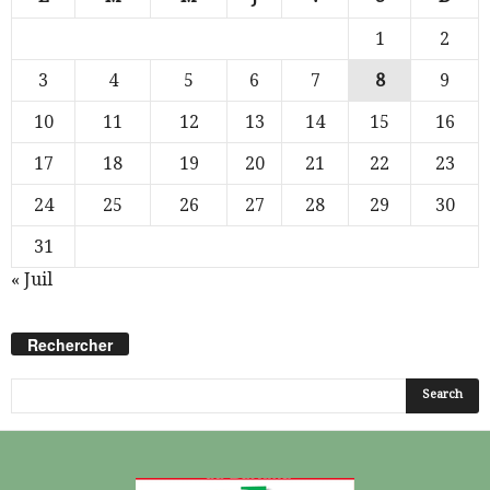
1
2
3
4
5
6
7
8
9
10
11
12
13
14
15
16
17
18
19
20
21
22
23
24
25
26
27
28
29
30
31
« Juil
Rechercher