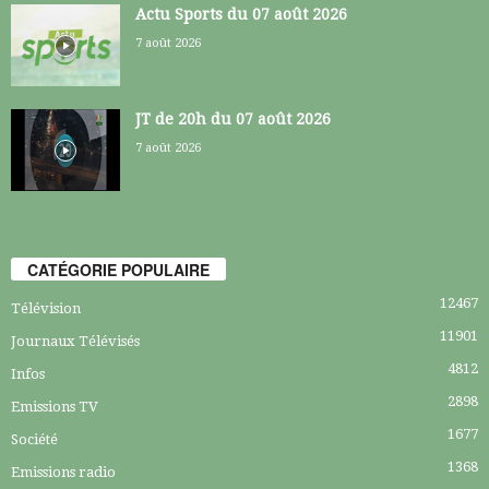
Actu Sports du 07 août 2026
7 août 2026
JT de 20h du 07 août 2026
7 août 2026
CATÉGORIE POPULAIRE
12467
Télévision
11901
Journaux Télévisés
4812
Infos
2898
Emissions TV
1677
Société
1368
Emissions radio