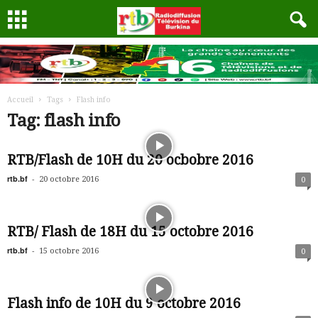
Accueil
Tags
Flash info
Tag: flash info
RTB/Flash de 10H du 20 ocbobre 2016
rtb.bf
-
20 octobre 2016
0
RTB/ Flash de 18H du 15 octobre 2016
rtb.bf
-
15 octobre 2016
0
Flash info de 10H du 9 octobre 2016