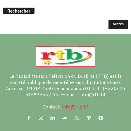
Rechercher
La Radiodiffusion Télévision du Burkina (RTB) est la
société publique de radiotélévision du Burkina Faso.
Adresse : 01 BP 2530 Ouagadougou 01 Tél : (+226) 25
31-83-53 / 63 E-mail : info@rtb.bf
Contact:
info@rtb.bf