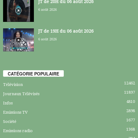
JT de 20H du 06 août 2026
6 août 2026
JT de 19H du 06 août 2026
6 août 2026
CATÉGORIE POPULAIRE
12462
Télévision
11897
Journaux Télévisés
4810
Infos
2898
Emissions TV
1677
Société
1368
Emissions radio