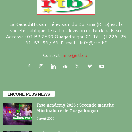
La Radiodiffusion Télévision du Burkina (RTB) est la
société publique de radiotélévision du Burkina Faso.
Adresse : 01 BP 2530 Ouagadougou 01 Tél : (+226) 25
31-83-53 / 63 E-mail : info@rtb.bf
Contact:
info@rtb.bf
ENCORE PLUS NEWS
Faso Academy 2026 : Seconde manche
éliminatoire de Ouagadougou
6 août 2026