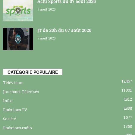
Actu Sports du 07 août 2026
7 août 2026
JT de 20h du 07 août 2026
7 août 2026
CATÉGORIE POPULAIRE
12467
Télévision
11901
Journaux Télévisés
4812
Infos
2898
Emissions TV
1677
Société
1368
Emissions radio