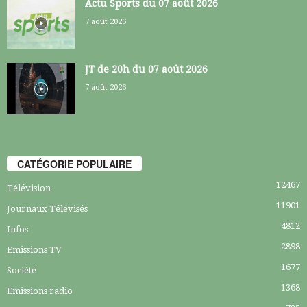
Actu Sports du 07 août 2026
7 août 2026
JT de 20h du 07 août 2026
7 août 2026
CATÉGORIE POPULAIRE
12467
Télévision
11901
Journaux Télévisés
4812
Infos
2898
Emissions TV
1677
Société
1368
Emissions radio