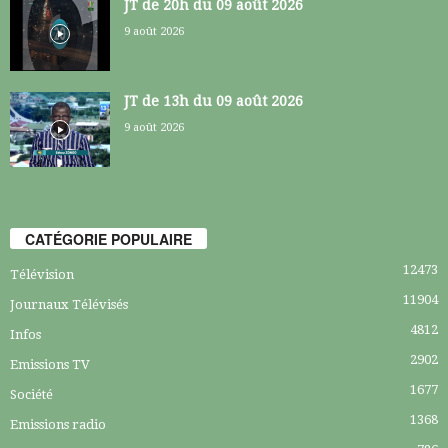
JT de 20h du 09 août 2026
9 août 2026
JT de 13h du 09 août 2026
9 août 2026
CATÉGORIE POPULAIRE
12473
Télévision
11904
Journaux Télévisés
4812
Infos
2902
Emissions TV
1677
Société
1368
Emissions radio