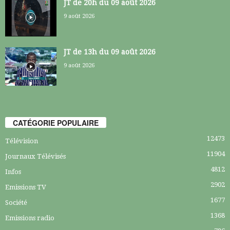
JT de 20h du 09 août 2026
9 août 2026
JT de 13h du 09 août 2026
9 août 2026
CATÉGORIE POPULAIRE
12473
Télévision
11904
Journaux Télévisés
4812
Infos
2902
Emissions TV
1677
Société
1368
Emissions radio