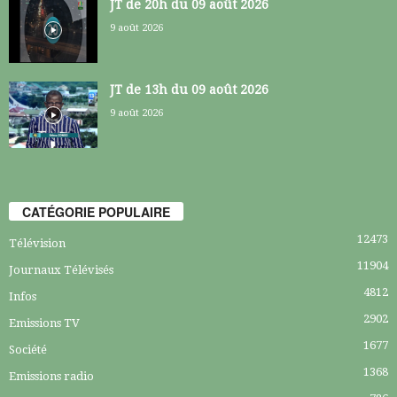
JT de 20h du 09 août 2026
9 août 2026
JT de 13h du 09 août 2026
9 août 2026
CATÉGORIE POPULAIRE
12473
Télévision
11904
Journaux Télévisés
4812
Infos
2902
Emissions TV
1677
Société
1368
Emissions radio