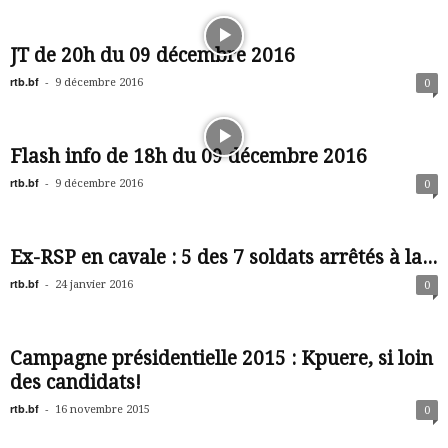
JT de 20h du 09 décembre 2016
rtb.bf
-
9 décembre 2016
0
Flash info de 18h du 09 décembre 2016
rtb.bf
-
9 décembre 2016
0
Ex-RSP en cavale : 5 des 7 soldats arrêtés à la...
rtb.bf
-
24 janvier 2016
0
Campagne présidentielle 2015 : Kpuere, si loin
des candidats!
rtb.bf
-
16 novembre 2015
0