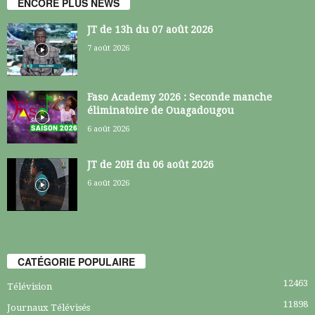
ENCORE PLUS NEWS
JT de 13h du 07 août 2026
7 août 2026
Faso Academy 2026 : Seconde manche
éliminatoire de Ouagadougou
6 août 2026
JT de 20H du 06 août 2026
6 août 2026
CATÉGORIE POPULAIRE
12463
Télévision
11898
Journaux Télévisés