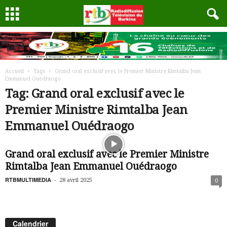
Accueil
Tags
Grand oral exclusif avec le Premier Ministre Rimtalba Jean
Emmanuel Ouédraogo
Tag: Grand oral exclusif avec le
Premier Ministre Rimtalba Jean
Emmanuel Ouédraogo
Grand oral exclusif avec le Premier Ministre
Rimtalba Jean Emmanuel Ouédraogo
RTBMULTIMEDIA
-
28 avril 2025
0
Calendrier