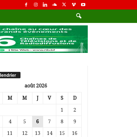
lendrier
août 2026
M
M
J
V
S
D
1
2
4
5
6
7
8
9
11
12
13
14
15
16