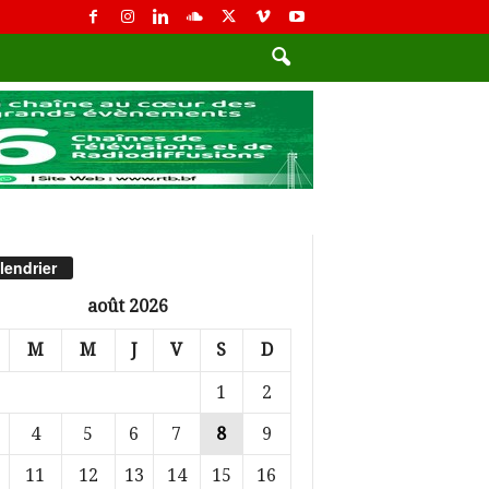
lendrier
août 2026
M
M
J
V
S
D
1
2
4
5
6
7
8
9
11
12
13
14
15
16