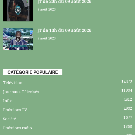
JT de 20h du 09 août 2026
9 août 2026
JT de 13h du 09 août 2026
9 août 2026
CATÉGORIE POPULAIRE
12473
Télévision
11904
Journaux Télévisés
4812
Infos
2902
Emissions TV
1677
Société
1368
Emissions radio