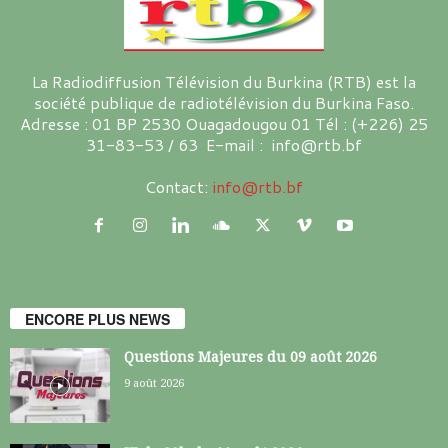
La Radiodiffusion Télévision du Burkina (RTB) est la
société publique de radiotélévision du Burkina Faso.
Adresse : 01 BP 2530 Ouagadougou 01 Tél : (+226) 25
31-83-53 / 63 E-mail : info@rtb.bf
Contact:
info@rtb.bf
ENCORE PLUS NEWS
Questions Majeures du 09 août 2026
9 août 2026