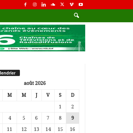
lendrier
août 2026
M
M
J
V
S
D
1
2
4
5
6
7
8
9
11
12
13
14
15
16