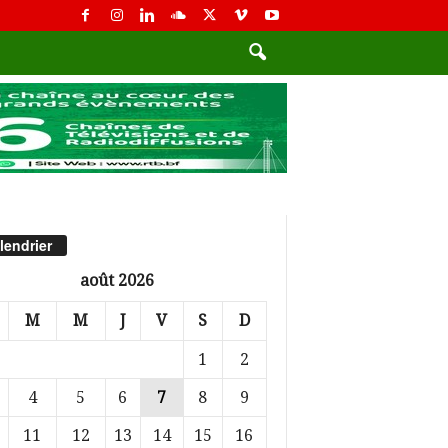
lendrier
août 2026
M
M
J
V
S
D
1
2
4
5
6
7
8
9
11
12
13
14
15
16