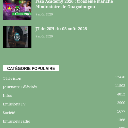
Faso Academy 2026 : troisième manche
éliminatoire de Ouagadougou
8 août 2026
JT de 20H du 08 août 2026
8 août 2026
CATÉGORIE POPULAIRE
12470
Télévision
11902
Journaux Télévisés
4812
Infos
2900
Emissions TV
1677
Société
1368
Emissions radio