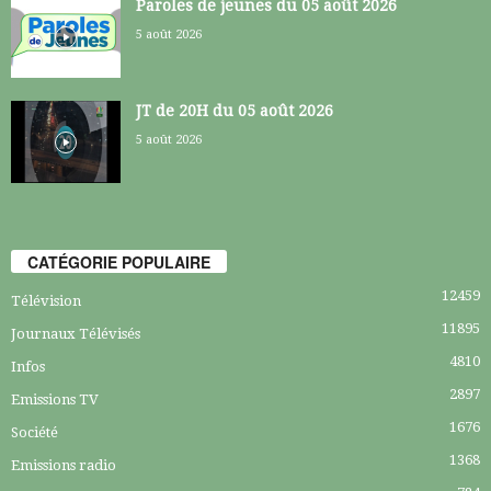
Paroles de jeunes du 05 août 2026
5 août 2026
JT de 20H du 05 août 2026
5 août 2026
CATÉGORIE POPULAIRE
12459
Télévision
11895
Journaux Télévisés
4810
Infos
2897
Emissions TV
1676
Société
1368
Emissions radio