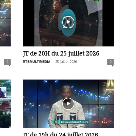
JT de 20H du 25 juillet 2026
RTBMULTIMEDIA
-
0
25 juillet 2026
0
JT de 19h du 24 juillet 2026