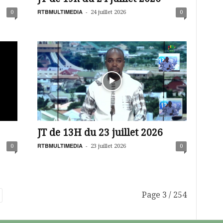
RTBMULTIMEDIA
-
0
24 juillet 2026
0
JT de 13H du 23 juillet 2026
RTBMULTIMEDIA
-
0
23 juillet 2026
0
Page 3 / 254