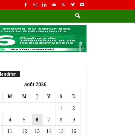
lendrier
août 2026
M
M
J
V
S
D
1
2
4
5
6
7
8
9
11
12
13
14
15
16