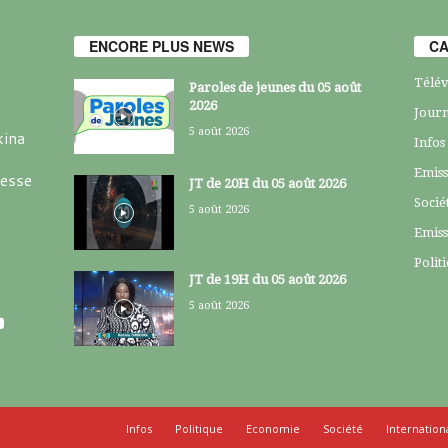
ENCORE PLUS NEWS
CA
Télév
Paroles de jeunes du 05 août
2026
Journ
5 août 2026
kina
Infos
Emiss
resse
JT de 20H du 05 août 2026
Socié
5 août 2026
Emiss
Polit
JT de 19H du 05 août 2026
5 août 2026
Infos
Politique
Economie
Société
Internation