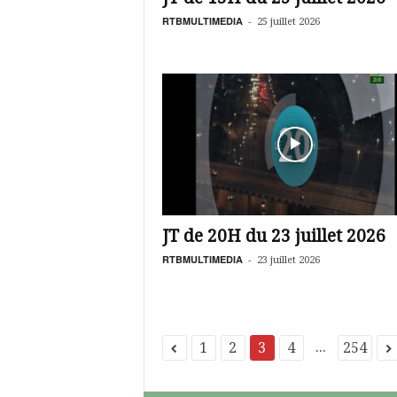
RTBMULTIMEDIA
-
25 juillet 2026
JT de 20H du 23 juillet 2026
RTBMULTIMEDIA
-
23 juillet 2026
...
1
2
3
4
254