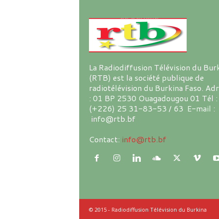
La Radiodiffusion Télévision du Bur
(RTB) est la société publique de
radiotélévision du Burkina Faso. Ad
: 01 BP 2530 Ouagadougou 01 Tél :
(+226) 25 31-83-53 / 63 E-mail :
info@rtb.bf
Contact:
info@rtb.bf
© 2015 - Radiodiffusion Télévision du Burkina