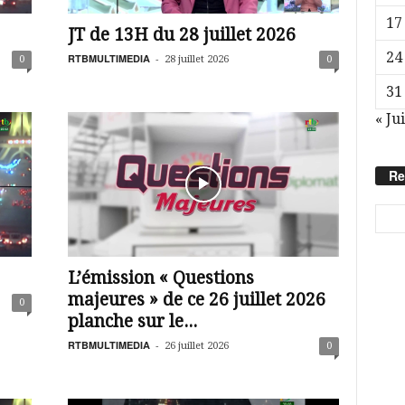
17
JT de 13H du 28 juillet 2026
24
RTBMULTIMEDIA
-
0
28 juillet 2026
0
31
« Jui
Re
L’émission « Questions
majeures » de ce 26 juillet 2026
0
planche sur le...
RTBMULTIMEDIA
-
26 juillet 2026
0