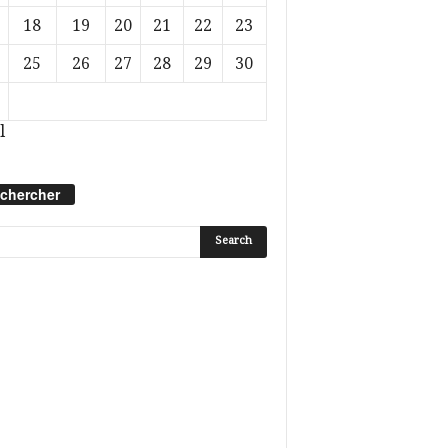
18
19
20
21
22
23
25
26
27
28
29
30
l
chercher